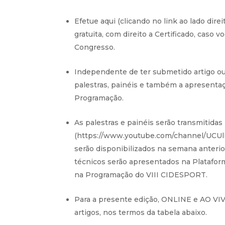
Efetue aqui (clicando no link ao lado dir
gratuita, com direito a Certificado, caso
Congresso.
Independente de ter submetido artigo ou 
palestras, painéis e também a apresenta
Programação.
As palestras e painéis serão transmitid
(https://www.youtube.com/channel/UCU
serão disponibilizados na semana anterio
técnicos serão apresentados na Platafor
na Programação do VIII CIDESPORT.
Para a presente edição, ONLINE e AO VIVO
artigos, nos termos da tabela abaixo.