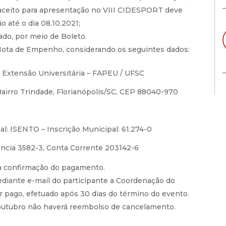
co aceito para apresentação no VIII CIDESPORT deve
 até o dia 08.10.2021;
ado, por meio de Boleto.
Nota de Empenho, considerando os seguintes dados:
Extensão Universitária – FAPEU / UFSC
 Bairro Trindade, Florianópolis/SC, CEP 88040-970
al: ISENTO – Inscrição Municipal: 61.274-0
ência 3582-3, Conta Corrente 203142-6
 a confirmação do pagamento.
ediante e-mail do participante a Coordenação do
r pago, efetuado após 30 dias do término do evento.
e outubro não haverá reembolso de cancelamento.