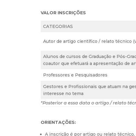
VALOR INSCRIÇÕES
CATEGORIAS
Autor de artigo científico / relato técnico (
Alunos de cursos de Graduação e Pós-Grad
coautor que efetuará a apresentação de ar
Professores e Pesquisadores
Gestores e Profissionais que atuam na ge
interesse no tema
*Posterior a essa data o artigo / relato té
ORIENTAÇÕES:
A inscrição é por artigo ou relato técnic