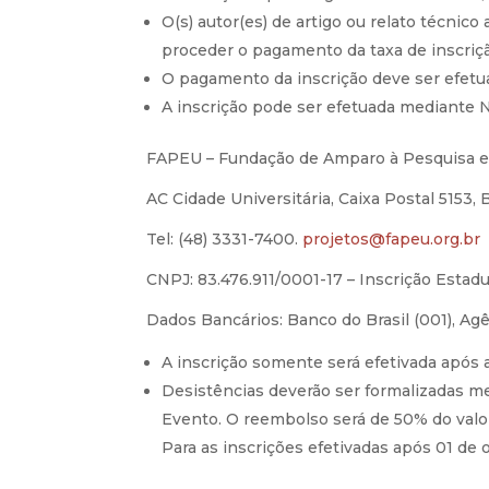
O(s) autor(es) de artigo ou relato técni
proceder o pagamento da taxa de inscrição
O pagamento da inscrição deve ser efetu
A inscrição pode ser efetuada mediante 
FAPEU – Fundação de Amparo à Pesquisa e 
AC Cidade Universitária, Caixa Postal 5153,
Tel: (48) 3331-7400.
projetos@fapeu.org.br
CNPJ: 83.476.911/0001-17 – Inscrição Estadu
Dados Bancários: Banco do Brasil (001), Ag
A inscrição somente será efetivada após
Desistências deverão ser formalizadas m
Evento. O reembolso será de 50% do valo
Para as inscrições efetivadas após 01 d