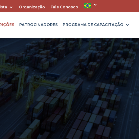
ista
Organização
Fale Conosco
RIÇÕES
PATROCINADORES
PROGRAMA DE CAPACITAÇÃO