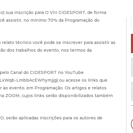
eito) sua inscrição para O VIII CIDESPORT, de forma
 você assistir, no mínimo 70% da Programação do
relato técnico você pode se inscrever para assistir as
ção dos trabalhos do evento, nos termos da
as pelo Canal do CIDESPORT no YouTube
lLxWqb-LmbbAcEWhymjjg) ou acesse os links que
r ao evento, em Programação. Os artigos e relatos
ma ZOOM, cujos links serão disponibilizados também
, serão aplicadas inscrições para os autores de