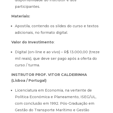
disponibilidade do instrutor e dos
participantes.
Materiais:
Apostila, contendo os slides do curso e textos
adicionais, no formato digital.
Valor do Investimento
:
Digital (on-line e ao vivo) – R$ 13.000,00 (treze
mil reais), que deve ser pago após a oferta do
curso / turma.
INSTRUTOR PROF. VITOR CALDEIRINHA
(Lisboa / Portugal)
Licenciatura em Economia, na vertente de
Política Económica e Planeamento, ISEG/UL,
com conclusão em 1992. Pós-Graduação em
Gestão do Transporte Marítimo e Gestão