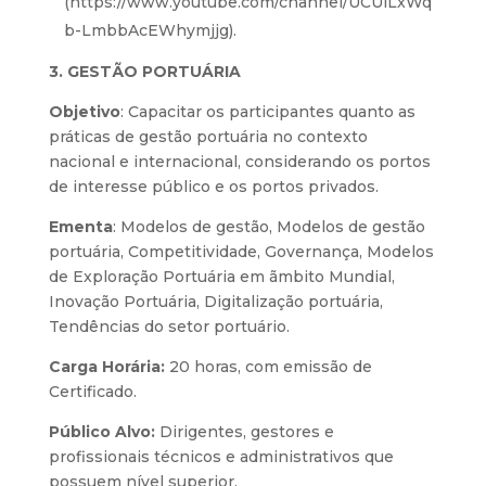
(
https://www.youtube.com/channel/UCUlLxWq
b-LmbbAcEWhymjjg
).
3. GESTÃO PORTUÁRIA
Objetivo
: Capacitar os participantes quanto as
práticas de gestão portuária no contexto
nacional e internacional, considerando os portos
de interesse público e os portos privados.
Ementa
: Modelos de gestão, Modelos de gestão
portuária, Competitividade, Governança, Modelos
de Exploração Portuária em ãmbito Mundial,
Inovação Portuária, Digitalização portuária,
Tendências do setor portuário.
Carga Horária:
20 horas, com emissão de
Certificado.
Público Alvo:
Dirigentes, gestores e
profissionais técnicos e administrativos que
possuem nível superior.