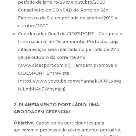
período de janeiro/2019 a outubro/2020.
Conselheiro do CONSAD do Porto de São
Francisco do Sul no período de janeiro/2019 a
outubro/2020.
Coordenador Geral do CIDESPORT – Congresso
Internacional de Desempenho Portuário, cuja
oitava edição será realizada no período de 27 a
29 de outubro do corrente ano
(
www.cidesport.com.br
). Também promove o
CIDESPORT Entrevista
(
https://www.youtube.com/channel/UCUlLxWq
b-LmbbAcEWhymjjg
)
2. PLANEJAMENTO PORTUÁRIO: UMA
ABORDAGEM GERENCIAL
Objetivo
: Capacitar os participantes para
aplicaram o processo de planejamento portuário,