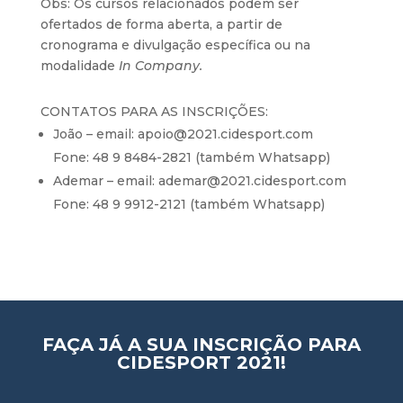
Obs: Os cursos relacionados podem ser
ofertados de forma aberta, a partir de
cronograma e divulgação específica ou na
modalidade
In Company.
CONTATOS PARA AS INSCRIÇÕES:
João – email:
apoio@2021.cidesport.com
Fone: 48 9 8484-2821 (também Whatsapp)
Ademar – email:
ademar@2021.cidesport.com
Fone: 48 9 9912-2121 (também Whatsapp)
FAÇA JÁ A SUA INSCRIÇÃO PARA
CIDESPORT 2021!