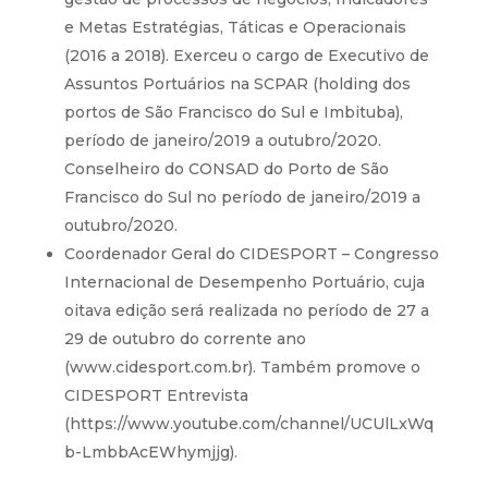
e Metas Estratégias, Táticas e Operacionais
(2016 a 2018). Exerceu o cargo de Executivo de
Assuntos Portuários na SCPAR (holding dos
portos de São Francisco do Sul e Imbituba),
período de janeiro/2019 a outubro/2020.
Conselheiro do CONSAD do Porto de São
Francisco do Sul no período de janeiro/2019 a
outubro/2020.
Coordenador Geral do CIDESPORT – Congresso
Internacional de Desempenho Portuário, cuja
oitava edição será realizada no período de 27 a
29 de outubro do corrente ano
(
www.cidesport.com.br
). Também promove o
CIDESPORT Entrevista
(
https://www.youtube.com/channel/UCUlLxWq
b-LmbbAcEWhymjjg
).