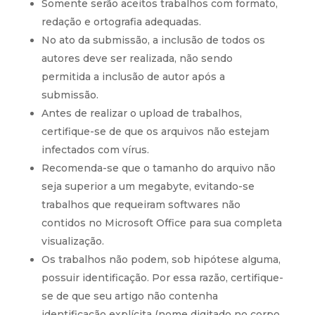
Somente serão aceitos trabalhos com formato,
redação e ortografia adequadas.
No ato da submissão, a inclusão de todos os
autores deve ser realizada, não sendo
permitida a inclusão de autor após a
submissão.
Antes de realizar o upload de trabalhos,
certifique-se de que os arquivos não estejam
infectados com vírus.
Recomenda-se que o tamanho do arquivo não
seja superior a um megabyte, evitando-se
trabalhos que requeiram softwares não
contidos no Microsoft Office para sua completa
visualização.
Os trabalhos não podem, sob hipótese alguma,
possuir identificação. Por essa razão, certifique-
se de que seu artigo não contenha
identificação explícita (nome digitado no corpo