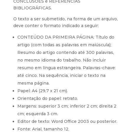
CONCLUSÕES e REFERENCIAS
BIBLIOGRÁFICAS.
O texto a ser submetido, na forma de um arquivo,
deve conter o formato indicado a seguir:
CONTEÚDO DA PRIMEIRA PÁGINA: Título do
artigo (com todas as palavras em maiúscula);
Resumo do artigo contendo até 300 palavras,
no mesmo idioma do trabalho. Não incluir
resumo em língua estrangeira. Palavras-chave:
até cinco. Na sequência, iniciar o texto na
mesma página.
Papel: A4 (29,7 x 21 cm).
Orientação do papel: retrato.
Margens: superior 3 cm; inferior 2 cm; direita 2
cm; esquerda 3 cm.
Editor de texto: Word Office 2003 ou posterior.
Fonte: Arial, tamanho 12.