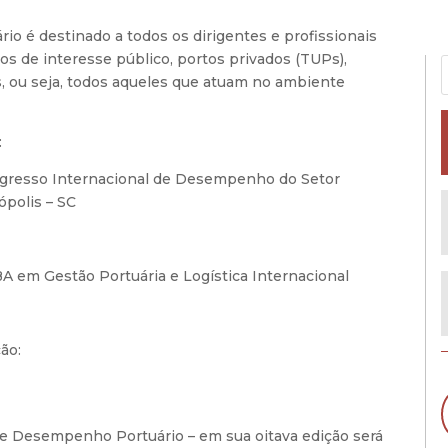
io é destinado a todos os dirigentes e profissionais
os de interesse público, portos privados (TUPs),
s, ou seja, todos aqueles que atuam no ambiente
:
ngresso Internacional de Desempenho do Setor
ópolis – SC
 em Gestão Portuária e Logística Internacional
ção:
 Desempenho Portuário – em sua oitava edição será