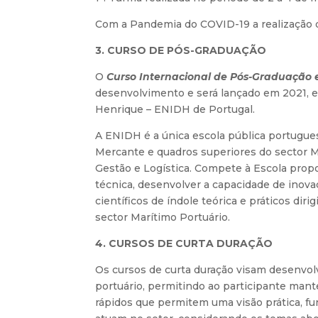
Com a Pandemia do COVID-19 a realização d
3. CURSO DE PÓS-GRADUAÇÃO
O
Curso Internacional de Pós-Graduação e
desenvolvimento e será lançado em 2021, e
Henrique – ENIDH de Portugal.
A ENIDH é a única escola pública portugues
Mercante e quadros superiores do sector M
Gestão e Logística. Compete à Escola propor
técnica, desenvolver a capacidade de inova
científicos de índole teórica e práticos di
sector Marítimo Portuário.
4. CURSOS DE CURTA DURAÇÃO
Os cursos de curta duração visam desenvol
portuário, permitindo ao participante mante
rápidos que permitem uma visão prática, f