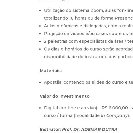
Utilização do sistema Zoom, aulas “on-lin
totalizando 18 horas ou de forma Presenci
Aulas dinâmicas e dialogadas, com a reali
Projeção se vídeos e/ou cases sobre os t
2 palestras com especialistas da área / 
Os dias e horários do curso serão acorda
disponibilidade do instrutor e dos partici
Materiais:
Apostila, contendo os slides do curso e te
Valor do Investimento
:
Digital (on-line e ao vivo) – R$ 6.000,00 (
curso / turma (modalidade
In Company
).
Instrutor
:
Prof. Dr.
ADEMAR DUTRA