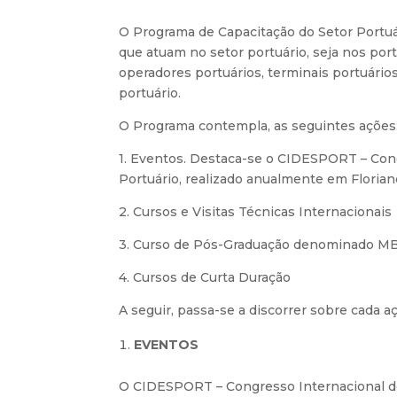
O Programa de Capacitação do Setor Portuár
que atuam no setor portuário, seja nos port
operadores portuários, terminais portuário
portuário.
O Programa contempla, as seguintes ações
1. Eventos. Destaca-se o CIDESPORT – Co
Portuário, realizado anualmente em Florian
2. Cursos e Visitas Técnicas Internacionais
3. Curso de Pós-Graduação denominado MBA
4. Cursos de Curta Duração
A seguir, passa-se a discorrer sobre cada a
EVENTOS
O CIDESPORT – Congresso Internacional de