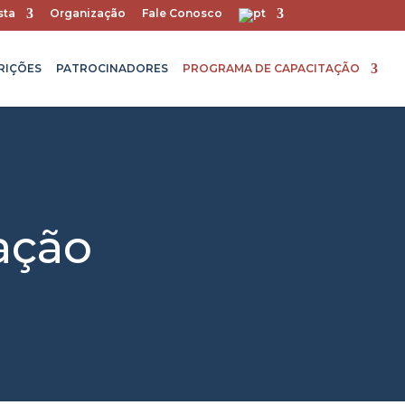
sta
Organização
Fale Conosco
RIÇÕES
PATROCINADORES
PROGRAMA DE CAPACITAÇÃO
ação