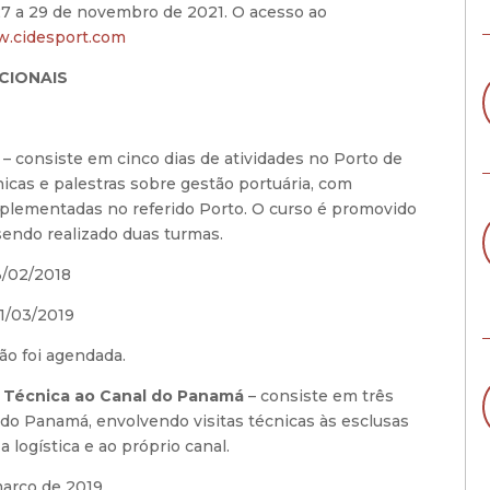
27 a 29 de novembro de 2021. O acesso ao
.cidesport.com
ACIONAIS
– consiste em cinco dias de atividades no Porto de
nicas e palestras sobre gestão portuária, com
mplementadas no referido Porto. O curso é promovido
sendo realizado duas turmas.
3/02/2018
01/03/2019
ão foi agendada.
ta Técnica ao Canal do Panamá
– consiste em três
l do Panamá, envolvendo visitas técnicas às esclusas
 logística e ao próprio canal.
março de 2019.