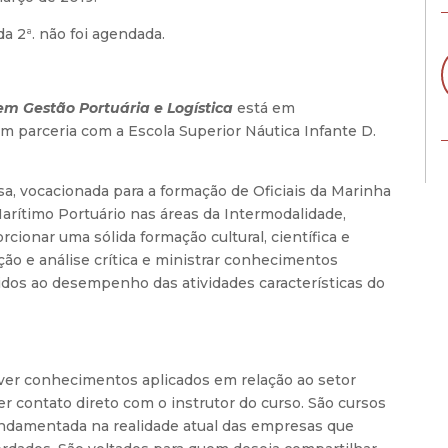
a 2ª. não foi agendada.
m Gestão Portuária e Logística
está em
m parceria com a Escola Superior Náutica Infante D.
a, vocacionada para a formação de Oficiais da Marinha
arítimo Portuário nas áreas da Intermodalidade,
cionar uma sólida formação cultural, científica e
ção e análise crítica e ministrar conhecimentos
rigidos ao desempenho das atividades características do
ver conhecimentos aplicados em relação ao setor
r contato direto com o instrutor do curso. São cursos
undamentada na realidade atual das empresas que