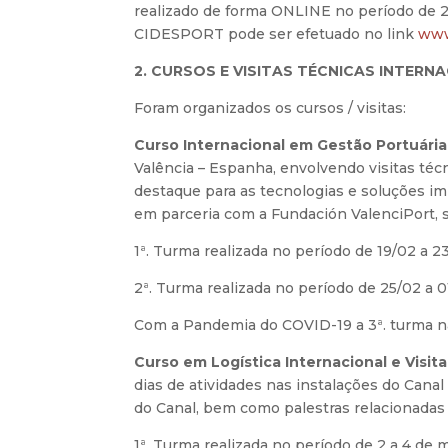
realizado de forma ONLINE no período de 
CIDESPORT pode ser efetuado no link
www
2. CURSOS E VISITAS TÉCNICAS INTERN
Foram organizados os cursos / visitas:
Curso Internacional em Gestão Portuária
Valência – Espanha, envolvendo visitas téc
destaque para as tecnologias e soluções i
em parceria com a Fundación ValenciPort, 
1ª. Turma realizada no período de 19/02 a 2
2ª. Turma realizada no período de 25/02 a 
Com a Pandemia do COVID-19 a 3ª. turma n
Curso em Logística Internacional e Visi
dias de atividades nas instalações do Cana
do Canal, bem como palestras relacionadas a
1ª. Turma realizada no período de 2 a 4 de 