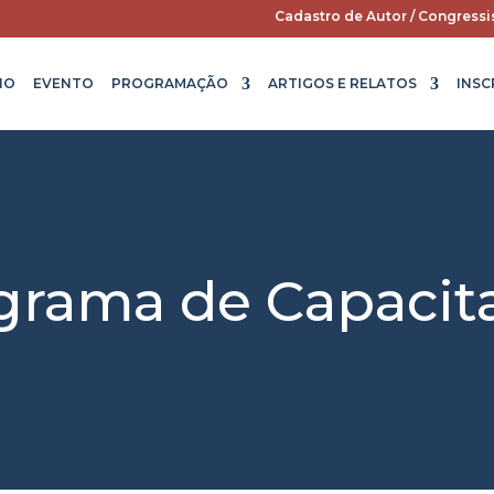
Cadastro de Autor / Congressi
IO
EVENTO
PROGRAMAÇÃO
ARTIGOS E RELATOS
INSC
grama de Capacit