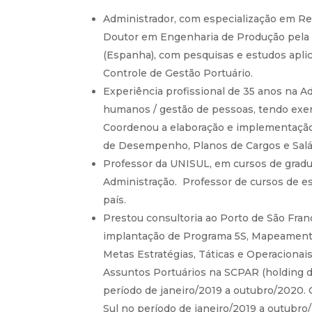
Administrador, com especialização em Re
Doutor em Engenharia de Produção pela 
(Espanha), com pesquisas e estudos apli
Controle de Gestão Portuário.
Experiência profissional de 35 anos na A
humanos / gestão de pessoas, tendo exer
Coordenou a elaboração e implementação
de Desempenho, Planos de Cargos e Salá
Professor da UNISUL, em cursos de grad
Administração. Professor de cursos de es
país.
Prestou consultoria ao Porto de São Franc
implantação de Programa 5S, Mapeamento
Metas Estratégias, Táticas e Operacionais
Assuntos Portuários na SCPAR (holding do
período de janeiro/2019 a outubro/2020.
Sul no período de janeiro/2019 a outubro