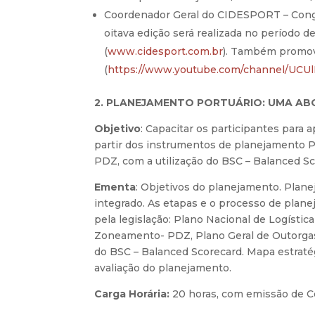
Coordenador Geral do CIDESPORT – Cong
oitava edição será realizada no período d
(
www.cidesport.com.br
). Também promo
(
https://www.youtube.com/channel/U
2. PLANEJAMENTO PORTUÁRIO: UMA A
Objetivo
: Capacitar os participantes para 
partir dos instrumentos de planejamento 
PDZ, com a utilização do BSC – Balanced Sco
Ementa
: Objetivos do planejamento. Plan
integrado. As etapas e o processo de plan
pela legislação: Plano Nacional de Logísti
Zoneamento- PDZ, Plano Geral de Outorgas
do BSC – Balanced Scorecard. Mapa estrat
avaliação do planejamento.
Carga Horária:
20 horas, com emissão de Ce