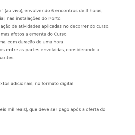
e” (ao vivo), envolvendo 6 encontros de 3 horas,
al, nas instalações do Porto.
zação de atividades aplicadas no decorrer do curso.
emas afetos a ementa do Curso.
tema, com duração de uma hora
dos entre as partes envolvidas, considerando a
pantes.
xtos adicionais, no formato digital
seis mil reais), que deve ser pago após a oferta do