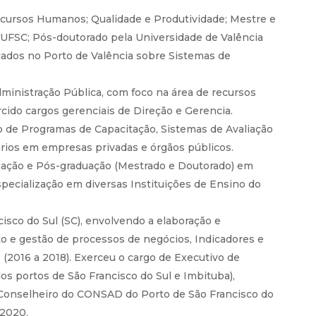
cursos Humanos; Qualidade e Produtividade; Mestre e
UFSC; Pós-doutorado pela Universidade de Valência
cados no Porto de Valência sobre Sistemas de
dministração Pública, com foco na área de recursos
cido cargos gerenciais de Direção e Gerencia.
 de Programas de Capacitação, Sistemas de Avaliação
rios em empresas privadas e órgãos públicos.
uação e Pós-graduação (Mestrado e Doutorado) em
pecialização em diversas Instituições de Ensino do
isco do Sul (SC), envolvendo a elaboração e
 e gestão de processos de negócios, Indicadores e
 (2016 a 2018). Exerceu o cargo de Executivo de
s portos de São Francisco do Sul e Imbituba),
 Conselheiro do CONSAD do Porto de São Francisco do
/2020.