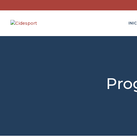
INIC
Pro