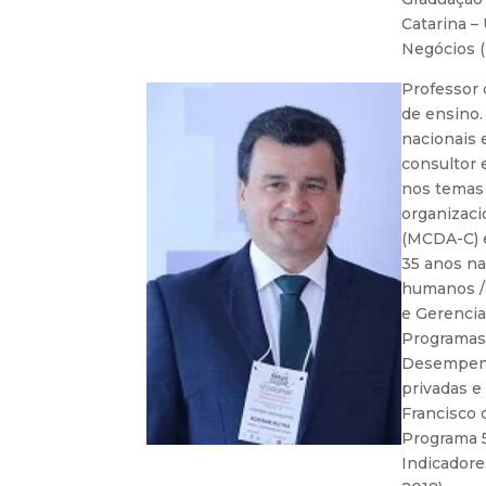
Catarina –
Negócios 
Professor 
de ensino.
nacionais 
consultor 
nos temas
organizaci
(MCDA-C) e
35 anos na
humanos / 
e Gerencia
Programas 
Desempenh
privadas e
Francisco 
Programa 
Indicadore