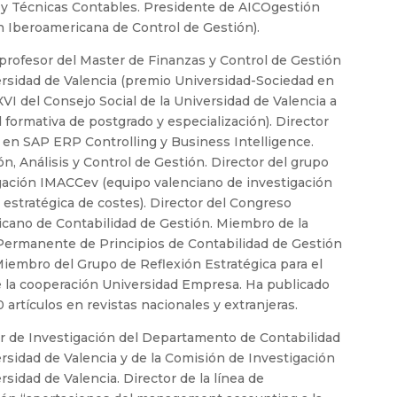
 y Técnicas Contables. Presidente de AICOgestión
n Iberoamericana de Control de Gestión).
 profesor del Master de Finanzas y Control de Gestión
ersidad de Valencia (premio Universidad-Sociedad en
XVI del Consejo Social de la Universidad de Valencia a
d formativa de postgrado y especialización). Director
 en SAP ERP Controlling y Business Intelligence.
ón, Análisis y Control de Gestión. Director del grupo
gación IMACCev (equipo valenciano de investigación
 estratégica de costes). Director del Congreso
cano de Contabilidad de Gestión. Miembro de la
ermanente de Principios de Contabilidad de Gestión
iembro del Grupo de Reflexión Estratégica para el
 la cooperación Universidad Empresa. Ha publicado
 artículos en revistas nacionales y extranjeras.
r de Investigación del Departamento de Contabilidad
ersidad de Valencia y de la Comisión de Investigación
rsidad de Valencia. Director de la línea de