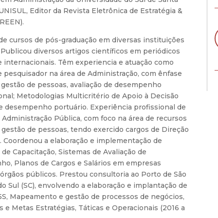
 UNISUL, Editor da Revista Eletrônica de Estratégia &
(REEN).
de cursos de pós-graduação em diversas instituições
 Publicou diversos artigos científicos em periódicos
e internacionais. Têm experiencia e atuação como
e pesquisador na área de Administração, com ênfase
 gestão de pessoas, avaliação de desempenho
onal; Metodologias Multicritério de Apoio à Decisão
 desempenho portuário. Experiência profissional de
 Administração Pública, com foco na área de recursos
gestão de pessoas, tendo exercido cargos de Direção
. Coordenou a elaboração e implementação de
de Capacitação, Sistemas de Avaliação de
o, Planos de Cargos e Salários em empresas
 órgãos públicos. Prestou consultoria ao Porto de São
do Sul (SC), envolvendo a elaboração e implantação de
5S, Mapeamento e gestão de processos de negócios,
s e Metas Estratégias, Táticas e Operacionais (2016 a