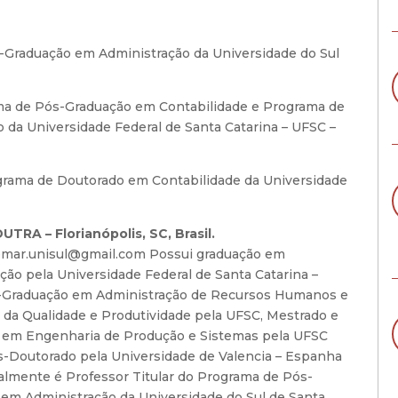
s-Graduação em Administração da Universidade do Sul
rama de Pós-Graduação em Contabilidade e Programa de
da Universidade Federal de Santa Catarina – UFSC –
rograma de Doutorado em Contabilidade da Universidade
RA – Florianópolis, SC, Brasil.
emar.unisul@gmail.com Possui graduação em
ção pela Universidade Federal de Santa Catarina –
-Graduação em Administração de Recursos Humanos e
da Qualidade e Produtividade pela UFSC, Mestrado e
 em Engenharia de Produção e Sistemas pela UFSC
s-Doutorado pela Universidade de Valencia – Espanha
ualmente é Professor Titular do Programa de Pós-
em Administração da Universidade do Sul de Santa