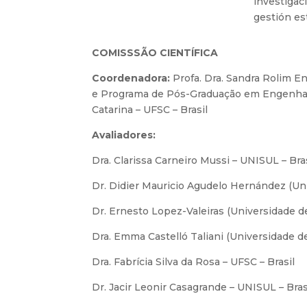
investigac
gestión es
COMISSSÃO CIENTÍFICA
Coordenadora:
Profa. Dra. Sandra Rolim E
e Programa de Pós-Graduação em Engenhari
Catarina – UFSC – Brasil
Avaliadores:
Dra. Clarissa Carneiro Mussi – UNISUL – Bra
Dr. Didier Mauricio Agudelo Hernández (Un
Dr. Ernesto Lopez-Valeiras (Universidade d
Dra. Emma Castelló Taliani (Universidade d
Dra. Fabrícia Silva da Rosa – UFSC – Brasil
Dr. Jacir Leonir Casagrande – UNISUL – Bras