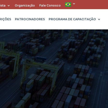
ista
Organização
Fale Conosco
RIÇÕES
PATROCINADORES
PROGRAMA DE CAPACITAÇÃO